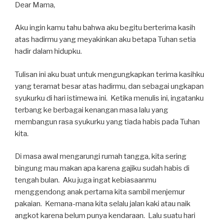
Dear Mama,
Aku ingin kamu tahu bahwa aku begitu berterima kasih
atas hadirmu yang meyakinkan aku betapa Tuhan setia
hadir dalam hidupku.
Tulisan ini aku buat untuk mengungkapkan terima kasihku
yang teramat besar atas hadirmu, dan sebagai ungkapan
syukurku di hari istimewa ini. Ketika menulis ini, ingatanku
terbang ke berbagai kenangan masa lalu yang
membangun rasa syukurku yang tiada habis pada Tuhan
kita.
Di masa awal mengarungi rumah tangga, kita sering
bingung mau makan apa karena gajiku sudah habis di
tengah bulan. Aku juga ingat kebiasaanmu
menggendong anak pertama kita sambil menjemur
pakaian. Kemana-mana kita selalu jalan kaki atau naik
angkot karena belum punya kendaraan. Lalu suatu hari