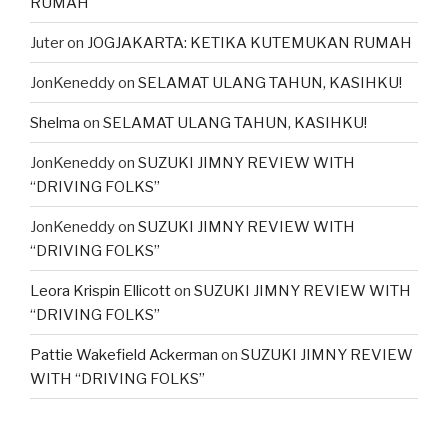
RUMAH
Juter
on
JOGJAKARTA: KETIKA KUTEMUKAN RUMAH
JonKeneddy
on
SELAMAT ULANG TAHUN, KASIHKU!
Shelma
on
SELAMAT ULANG TAHUN, KASIHKU!
JonKeneddy
on
SUZUKI JIMNY REVIEW WITH
“DRIVING FOLKS”
JonKeneddy
on
SUZUKI JIMNY REVIEW WITH
“DRIVING FOLKS”
Leora Krispin Ellicott
on
SUZUKI JIMNY REVIEW WITH
“DRIVING FOLKS”
Pattie Wakefield Ackerman
on
SUZUKI JIMNY REVIEW
WITH “DRIVING FOLKS”