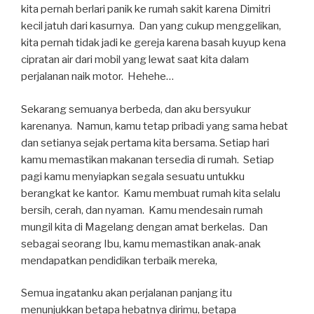
kita pernah berlari panik ke rumah sakit karena Dimitri
kecil jatuh dari kasurnya. Dan yang cukup menggelikan,
kita pernah tidak jadi ke gereja karena basah kuyup kena
cipratan air dari mobil yang lewat saat kita dalam
perjalanan naik motor. Hehehe…
Sekarang semuanya berbeda, dan aku bersyukur
karenanya. Namun, kamu tetap pribadi yang sama hebat
dan setianya sejak pertama kita bersama. Setiap hari
kamu memastikan makanan tersedia di rumah. Setiap
pagi kamu menyiapkan segala sesuatu untukku
berangkat ke kantor. Kamu membuat rumah kita selalu
bersih, cerah, dan nyaman. Kamu mendesain rumah
mungil kita di Magelang dengan amat berkelas. Dan
sebagai seorang Ibu, kamu memastikan anak-anak
mendapatkan pendidikan terbaik mereka,
Semua ingatanku akan perjalanan panjang itu
menunjukkan betapa hebatnya dirimu, betapa