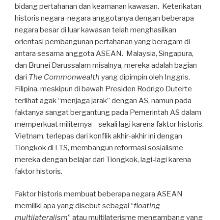
bidang pertahanan dan keamanan kawasan. Keterikatan
historis negara-negara anggotanya dengan beberapa
negara besar di luar kawasan telah menghasilkan
orientasi pembangunan pertahanan yang beragam di
antara sesama anggota ASEAN. Malaysia, Singapura,
dan Brunei Darussalam misalnya, mereka adalah bagian
dari
The Commonwealth
yang dipimpin oleh Inggris.
Filipina, meskipun di bawah Presiden Rodrigo Duterte
terlihat agak “menjaga jarak” dengan AS, namun pada
faktanya sangat bergantung pada Pemerintah AS dalam
memperkuat militernya—sekali lagi karena faktor historis.
Vietnam, terlepas dari konflik akhir-akhir ini dengan
Tiongkok di LTS, membangun reformasi sosialisme
mereka dengan belajar dari Tiongkok, lagi-lagi karena
faktor historis.
Faktor historis membuat beberapa negara ASEAN
memiliki apa yang disebut sebagai “
floating
multilateralism
” atau multilaterisme mengambang yang