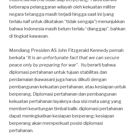
beberapa pelanggaran wilayah oleh kekuatan militer
negara tetangga masih terjadi hingga saat ini (yang
terlalu naif untuk dikatakan “tidak sengaja”) menunjukkan
bahwa Indonesia masih belum terlalu “dianggap”, bahkan
di tingkat kawasan.
Mendiang Presiden AS John Fitzgerald Kennedy pernah
berkata “
It is an unfortunate fact that we can secure
peace only by preparing for war
”. Itu berarti bahwa
diplomasi pertahanan untuk tujuan stabilitas dan
perdamaian (kawasan) juga harus diikuti dengan
pembangunan kekuatan pertahanan, atau kesiapan untuk
berperang. Diplomasi pertahanan dan pembangunan
kekuatan pertahanan layaknya dua sisi mata uang yang
memberi keuntungan timbal balik: diplomasi pertahanan
dapat meningkatkan kesiapan berperang; kesiapan
berperang akan memperkuat posisi diplomasi
pertahanan.