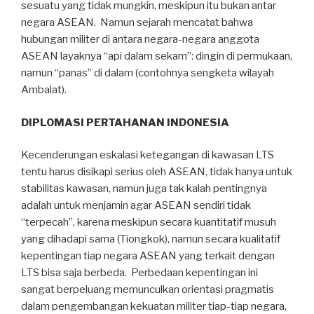
sesuatu yang tidak mungkin, meskipun itu bukan antar
negara ASEAN. Namun sejarah mencatat bahwa
hubungan militer di antara negara-negara anggota
ASEAN layaknya “api dalam sekam”: dingin di permukaan,
namun “panas” di dalam (contohnya sengketa wilayah
Ambalat).
DIPLOMASI PERTAHANAN INDONESIA
Kecenderungan eskalasi ketegangan di kawasan LTS
tentu harus disikapi serius oleh ASEAN, tidak hanya untuk
stabilitas kawasan, namun juga tak kalah pentingnya
adalah untuk menjamin agar ASEAN sendiri tidak
“terpecah”, karena meskipun secara kuantitatif musuh
yang dihadapi sama (Tiongkok), namun secara kualitatif
kepentingan tiap negara ASEAN yang terkait dengan
LTS bisa saja berbeda. Perbedaan kepentingan ini
sangat berpeluang memunculkan orientasi pragmatis
dalam pengembangan kekuatan militer tiap-tiap negara,