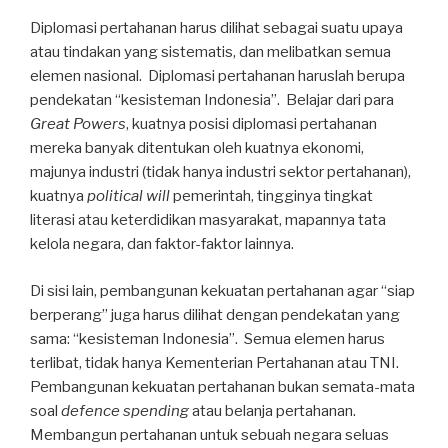
Diplomasi pertahanan harus dilihat sebagai suatu upaya
atau tindakan yang sistematis, dan melibatkan semua
elemen nasional. Diplomasi pertahanan haruslah berupa
pendekatan “kesisteman Indonesia”. Belajar dari para
Great Powers
, kuatnya posisi diplomasi pertahanan
mereka banyak ditentukan oleh kuatnya ekonomi,
majunya industri (tidak hanya industri sektor pertahanan),
kuatnya
political will
pemerintah, tingginya tingkat
literasi atau keterdidikan masyarakat, mapannya tata
kelola negara, dan faktor-faktor lainnya.
Di sisi lain, pembangunan kekuatan pertahanan agar “siap
berperang” juga harus dilihat dengan pendekatan yang
sama: “kesisteman Indonesia”. Semua elemen harus
terlibat, tidak hanya Kementerian Pertahanan atau TNI.
Pembangunan kekuatan pertahanan bukan semata-mata
soal
defence spending
atau belanja pertahanan.
Membangun pertahanan untuk sebuah negara seluas