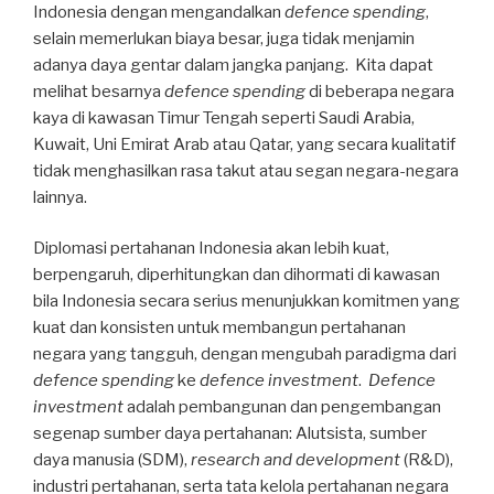
Indonesia dengan mengandalkan
defence spending
,
selain memerlukan biaya besar, juga tidak menjamin
adanya daya gentar dalam jangka panjang. Kita dapat
melihat besarnya
defence spending
di beberapa negara
kaya di kawasan Timur Tengah seperti Saudi Arabia,
Kuwait, Uni Emirat Arab atau Qatar, yang secara kualitatif
tidak menghasilkan rasa takut atau segan negara-negara
lainnya.
Diplomasi pertahanan Indonesia akan lebih kuat,
berpengaruh, diperhitungkan dan dihormati di kawasan
bila Indonesia secara serius menunjukkan komitmen yang
kuat dan konsisten untuk membangun pertahanan
negara yang tangguh, dengan mengubah paradigma dari
defence spending
ke
defence investment
.
Defence
investment
adalah pembangunan dan pengembangan
segenap sumber daya pertahanan: Alutsista, sumber
daya manusia (SDM),
research and development
(R&D),
industri pertahanan, serta tata kelola pertahanan negara