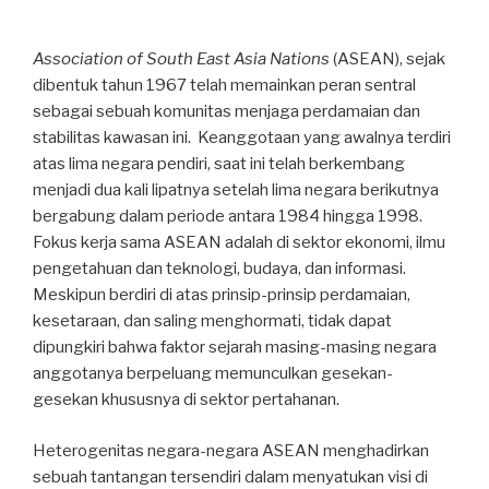
Association of South East Asia Nations
(ASEAN), sejak
dibentuk tahun 1967 telah memainkan peran sentral
sebagai sebuah komunitas menjaga perdamaian dan
stabilitas kawasan ini. Keanggotaan yang awalnya terdiri
atas lima negara pendiri, saat ini telah berkembang
menjadi dua kali lipatnya setelah lima negara berikutnya
bergabung dalam periode antara 1984 hingga 1998.
Fokus kerja sama ASEAN adalah di sektor ekonomi, ilmu
pengetahuan dan teknologi, budaya, dan informasi.
Meskipun berdiri di atas prinsip-prinsip perdamaian,
kesetaraan, dan saling menghormati, tidak dapat
dipungkiri bahwa faktor sejarah masing-masing negara
anggotanya berpeluang memunculkan gesekan-
gesekan khususnya di sektor pertahanan.
Heterogenitas negara-negara ASEAN menghadirkan
sebuah tantangan tersendiri dalam menyatukan visi di