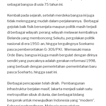
sebagai bangsa di usia 75 tahun ini.
Kembali pada sejarah, setelah merdeka bangsa ini juga
tidak melenggang mudah dalam perjalanannya. Berbagai
gejolak baik fisik bersenjata maupun politik masih terjadi
di berbagai wilayah: perang wilayah melawan kembalinya
Belanda yang membonceng Sekutu, pergolakan politik
nasional di era 1950-an, hingga tergulingnya Soekarno
pasca pemberontakan G-30S/PKI. Memasuki masa
Orde Baru, bangsa ini juga masih bergulat dengan dirinya
sendiri yang puncaknya adalah gerakan reformasi 1998,
yang berbuah dengan pemerintahan-pemerintahan baru
pasca Soeharto, hingga saat ini.
Berbagai pencapaian telah diraih. Pembangunan
infrastruktur berjalan masif, Jakarta menjadi salah satu
metropolitan sibuk di dunia, dan berbagai bidang
bergerak untuk mewujudkan Indonesia yang “modern”.
Sebagai perbandingan, Malaysia menyatakan