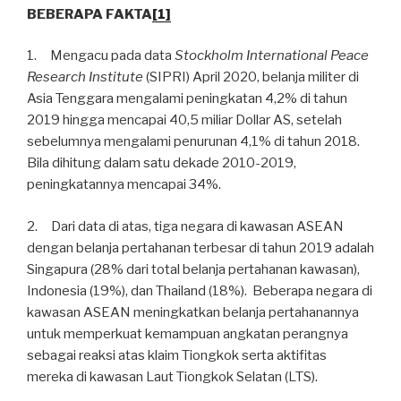
BEBERAPA FAKTA
[1]
1. Mengacu pada data
Stockholm International Peace
Research Institute
(SIPRI) April 2020, belanja militer di
Asia Tenggara mengalami peningkatan 4,2% di tahun
2019 hingga mencapai 40,5 miliar Dollar AS, setelah
sebelumnya mengalami penurunan 4,1% di tahun 2018.
Bila dihitung dalam satu dekade 2010-2019,
peningkatannya mencapai 34%.
2. Dari data di atas, tiga negara di kawasan ASEAN
dengan belanja pertahanan terbesar di tahun 2019 adalah
Singapura (28% dari total belanja pertahanan kawasan),
Indonesia (19%), dan Thailand (18%). Beberapa negara di
kawasan ASEAN meningkatkan belanja pertahanannya
untuk memperkuat kemampuan angkatan perangnya
sebagai reaksi atas klaim Tiongkok serta aktifitas
mereka di kawasan Laut Tiongkok Selatan (LTS).