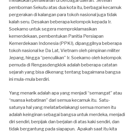
melakukan perlawanan di berbagai daerah. Setelah
pemboman Sekutu atas dua kota itu, berbagai kecamuk
pergerakan di kalangan para tokoh nasional juga tidak
kalah seru. Desakan beberapa kelompok kepada Ir.
Soekarno untuk segera memproklamasikan
kemerdekaan, pembentukan Panitia Persiapan
Kemerdekaan Indonesia (PPKI), dipanggilnya beberapa
tokoh nasional ke Da Lat, Vietnam oleh pimpinan militer
Jepang, hingga “penculikan” Ir. Soekarno oleh kelompok
pemuda di Rengasdengklok adalah beberapa catatan
sejarah yang bisa dikenang tentang bagaimana bangsa
ini mula-mula berdiri.
Yang menarik adalah apa yang menjadi “semangat” atau
“nuansa kebatinan” dari semua kecamuk itu. Satu-
satunya hal yang melatarbelakangi semua momen itu
adalah keinginan sebagai bangsa untuk merdeka, menjadi
diri sendiri, berpijak dan berjalan di atas kaki sendiri, dan
tidak bergantung pada siapapun. Apakah saat itu kita