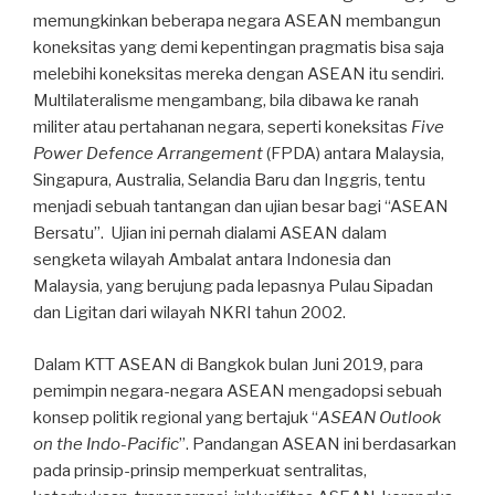
memungkinkan beberapa negara ASEAN membangun
koneksitas yang demi kepentingan pragmatis bisa saja
melebihi koneksitas mereka dengan ASEAN itu sendiri.
Multilateralisme mengambang, bila dibawa ke ranah
militer atau pertahanan negara, seperti koneksitas
Five
Power Defence Arrangement
(FPDA) antara Malaysia,
Singapura, Australia, Selandia Baru dan Inggris, tentu
menjadi sebuah tantangan dan ujian besar bagi “ASEAN
Bersatu”. Ujian ini pernah dialami ASEAN dalam
sengketa wilayah Ambalat antara Indonesia dan
Malaysia, yang berujung pada lepasnya Pulau Sipadan
dan Ligitan dari wilayah NKRI tahun 2002.
Dalam KTT ASEAN di Bangkok bulan Juni 2019, para
pemimpin negara-negara ASEAN mengadopsi sebuah
konsep politik regional yang bertajuk “
ASEAN Outlook
on the Indo-Pacific
”. Pandangan ASEAN ini berdasarkan
pada prinsip-prinsip memperkuat sentralitas,