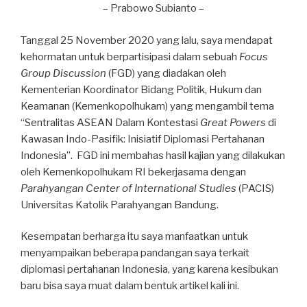
– Prabowo Subianto –
Tanggal 25 November 2020 yang lalu, saya mendapat
kehormatan untuk berpartisipasi dalam sebuah
Focus
Group Discussion
(FGD) yang diadakan oleh
Kementerian Koordinator Bidang Politik, Hukum dan
Keamanan (Kemenkopolhukam) yang mengambil tema
“Sentralitas ASEAN Dalam Kontestasi
Great Powers
di
Kawasan Indo-Pasifik: Inisiatif Diplomasi Pertahanan
Indonesia”. FGD ini membahas hasil kajian yang dilakukan
oleh Kemenkopolhukam RI bekerjasama dengan
Parahyangan Center of International Studies
(PACIS)
Universitas Katolik Parahyangan Bandung.
Kesempatan berharga itu saya manfaatkan untuk
menyampaikan beberapa pandangan saya terkait
diplomasi pertahanan Indonesia, yang karena kesibukan
baru bisa saya muat dalam bentuk artikel kali ini.