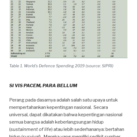
Table 1. World’s Defence Spending 2019 (source: SIPRI)
SI VIS PACEM, PARA BELLUM
Perang pada dasarnya adalah salah satu upaya untuk
mempertahankan kepentingan nasional. Secara
universal, dapat dikatakan bahwa kepentingan nasional
semua bangsa adalah keberlangsungan hidup
(
sustainment of life
) atau lebih sederhananya: bertahan
hidup (
survival
). Mereka yang memiliki sedikit sumber