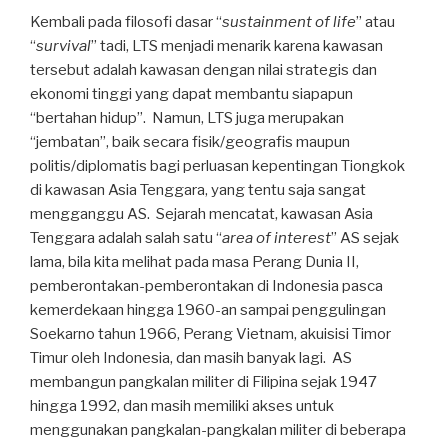
Kembali pada filosofi dasar “
sustainment of life
” atau
“
survival
” tadi, LTS menjadi menarik karena kawasan
tersebut adalah kawasan dengan nilai strategis dan
ekonomi tinggi yang dapat membantu siapapun
“bertahan hidup”. Namun, LTS juga merupakan
“jembatan”, baik secara fisik/geografis maupun
politis/diplomatis bagi perluasan kepentingan Tiongkok
di kawasan Asia Tenggara, yang tentu saja sangat
mengganggu AS. Sejarah mencatat, kawasan Asia
Tenggara adalah salah satu “
area of interest
” AS sejak
lama, bila kita melihat pada masa Perang Dunia II,
pemberontakan-pemberontakan di Indonesia pasca
kemerdekaan hingga 1960-an sampai penggulingan
Soekarno tahun 1966, Perang Vietnam, akuisisi Timor
Timur oleh Indonesia, dan masih banyak lagi. AS
membangun pangkalan militer di Filipina sejak 1947
hingga 1992, dan masih memiliki akses untuk
menggunakan pangkalan-pangkalan militer di beberapa