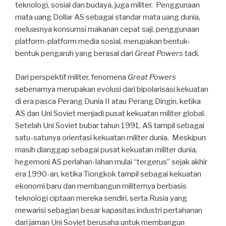
teknologi, sosial dan budaya, juga militer. Penggunaan
mata uang Dollar AS sebagai standar mata uang dunia,
meluasnya konsumsi makanan cepat saji, penggunaan
platform-platform media sosial, merupakan bentuk-
bentuk pengaruh yang berasal dari
Great Powers
tadi.
Dari perspektif militer, fenomena
Great Powers
sebenarnya merupakan evolusi dari bipolarisasi kekuatan
di era pasca Perang Dunia II atau Perang Dingin, ketika
AS dan Uni Soviet menjadi pusat kekuatan militer global.
Setelah Uni Soviet bubar tahun 1991, AS tampil sebagai
satu-satunya orientasi kekuatan militer dunia. Meskipun
masih dianggap sebagai pusat kekuatan militer dunia,
hegemoni AS perlahan-lahan mulai “tergerus” sejak akhir
era 1990-an, ketika Tiongkok tampil sebagai kekuatan
ekonomi baru dan membangun militernya berbasis
teknologi ciptaan mereka sendiri, serta Rusia yang
mewarisi sebagian besar kapasitas industri pertahanan
dari jaman Uni Soviet berusaha untuk membangun