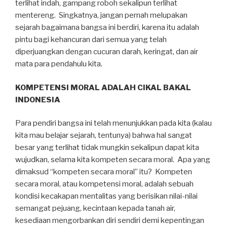
terlihat indah, gampang roboh sekalipun terlihat
mentereng. Singkatnya, jangan pernah melupakan
sejarah bagaimana bangsa ini berdiri, karena itu adalah
pintu bagi kehancuran dari semua yang telah
diperjuangkan dengan cucuran darah, keringat, dan air
mata para pendahulu kita.
KOMPETENSI MORAL ADALAH CIKAL BAKAL
INDONESIA
Para pendiri bangsa ini telah menunjukkan pada kita (kalau
kita mau belajar sejarah, tentunya) bahwa hal sangat
besar yang terlihat tidak mungkin sekalipun dapat kita
wujudkan, selama kita kompeten secara moral. Apa yang
dimaksud “kompeten secara moral” itu? Kompeten
secara moral, atau kompetensi moral, adalah sebuah
kondisi kecakapan mentalitas yang berisikan nilai-nilai
semangat pejuang, kecintaan kepada tanah air,
kesediaan mengorbankan diri sendiri demi kepentingan