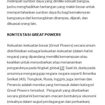
melimpah sumber daya yang dimiliki sebuah bangsa,
justru menghadirkan tantangan yang makin besar untuk
mempertahankan sumber daya itu bagi kemakmuran
bangsanya dari kemungkinan dirampas, dijarah, dan
dikuasai orang lain.
KONTESTASI
GREAT POWERS
Kekuatan-kekuatan besar (
Great Powers
) secara umum
didefinisikan sebagai kekuatan-kekuatan (dalam hal ini
negara) yang dipandang memiliki kemampuan atau
keahlian untuk menyebarkan atau menanamkan
pengaruhnya pada tingkat global.
[2]
Saat ini, dunia pada
umumnya menganggap negara-negara seperti Amerika
Serikat (AS), Tiongkok, Rusia, Inggris, juga Jerman dan
Perancis adalah mereka yang termasuk dalam kategori
Great Powers
tersebut. Pengaruh yang disebarkan
secara global ini bermacam-macam bentuknya: ekonomi
(misalnya dalam wujud perdagangan dan perbankan),