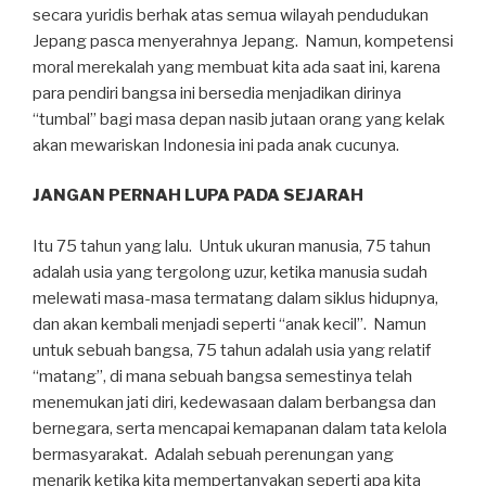
secara yuridis berhak atas semua wilayah pendudukan
Jepang pasca menyerahnya Jepang. Namun, kompetensi
moral merekalah yang membuat kita ada saat ini, karena
para pendiri bangsa ini bersedia menjadikan dirinya
“tumbal” bagi masa depan nasib jutaan orang yang kelak
akan mewariskan Indonesia ini pada anak cucunya.
JANGAN PERNAH LUPA PADA SEJARAH
Itu 75 tahun yang lalu. Untuk ukuran manusia, 75 tahun
adalah usia yang tergolong uzur, ketika manusia sudah
melewati masa-masa termatang dalam siklus hidupnya,
dan akan kembali menjadi seperti “anak kecil”. Namun
untuk sebuah bangsa, 75 tahun adalah usia yang relatif
“matang”, di mana sebuah bangsa semestinya telah
menemukan jati diri, kedewasaan dalam berbangsa dan
bernegara, serta mencapai kemapanan dalam tata kelola
bermasyarakat. Adalah sebuah perenungan yang
menarik ketika kita mempertanyakan seperti apa kita