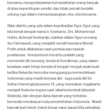
bersama, mengedepankan kemaslahatan orang banyak
di atas kepentingan sendiri, dan tidak pernah berpikir
untung rugi dalam memperjuangkan cita-cita bersama.
Nilai-nilai itu yang ada dalam kepribadian figur-figur yang
kita kenal dengan nama Ir. Soekarno, Drs. Mohammad
Hatta, Achmad Soebardjo, bahkan dalam figur seorang
Ibu Fatmawati, yang menjahit sendiri bendera Merah
Putih untuk dikibarkan saat pembacaan naskah
proklamasi. Kompetensi moral itu pulalah yang
memenuhi diri seorang Jenderal Soedirman, yang dalam
keadaan sakit tetap berada di tengah-tengah anak buah
ketika Belanda mencoba mengganggu kemerdekaan
Indonesia yang masih berusia dini. Juga pada diri Sri
Sultan Hamengkubuwono IX, yang merelakan Jogjakarta
menjadi Ibukota negara saat Jakarta kembali diduduki
Belanda, dan dengan dana daerah yang terbatas
bersedia membiayai roda pemerintahan Indonesia. Masih
banyak lagi tokoh-tokoh besar yang dapat kita sebutkan