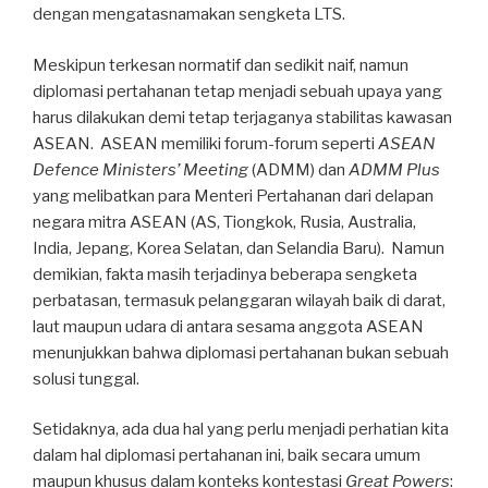
dengan mengatasnamakan sengketa LTS.
Meskipun terkesan normatif dan sedikit naif, namun
diplomasi pertahanan tetap menjadi sebuah upaya yang
harus dilakukan demi tetap terjaganya stabilitas kawasan
ASEAN. ASEAN memiliki forum-forum seperti
ASEAN
Defence Ministers’ Meeting
(ADMM) dan
ADMM Plus
yang melibatkan para Menteri Pertahanan dari delapan
negara mitra ASEAN (AS, Tiongkok, Rusia, Australia,
India, Jepang, Korea Selatan, dan Selandia Baru). Namun
demikian, fakta masih terjadinya beberapa sengketa
perbatasan, termasuk pelanggaran wilayah baik di darat,
laut maupun udara di antara sesama anggota ASEAN
menunjukkan bahwa diplomasi pertahanan bukan sebuah
solusi tunggal.
Setidaknya, ada dua hal yang perlu menjadi perhatian kita
dalam hal diplomasi pertahanan ini, baik secara umum
maupun khusus dalam konteks kontestasi
Great Powers
: