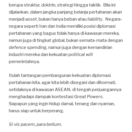
berupa struktur, doktrin, strategi hingga taktik. Bila ini
dijalankan, dalam jangka panjang belanja pertahanan akan
menjadi
asset
, bukan hanya beban atau
liability
. Negara-
negara seperti Iran dan India memiliki posisi diplomasi
pertahanan yang bagus tidak hanya di kawasan mereka,
namun juga di tingkat global, bukan semata-mata dengan
defence spending
, namun juga dengan kemandirian
industri mereka dan kekuatan
political will
pemerintahnya.
Itulah tantangan pembangunan kekuatan diplomasi
pertahanan kita, agar kita lebih disegani dan dihormati,
setidaknya di kawasan ASEAN, di tengah perjuangannya
menghadapi dampak kontestasi
Great Powers
.
Siapapun yang ingin hidup damai, tenang dan nyaman,
harus siap untuk berperang.
Si vis pacem, para bellum
.