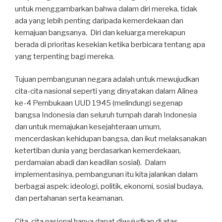
untuk menggambarkan bahwa dalam diri mereka, tidak
ada yang lebih penting daripada kemerdekaan dan
kemajuan bangsanya. Diri dan keluarga merekapun
berada di prioritas kesekian ketika berbicara tentang apa
yang terpenting bagi mereka.
Tujuan pembangunan negara adalah untuk mewujudkan
cita-cita nasional seperti yang dinyatakan dalam Alinea
ke-4 Pembukaan UUD 1945 (melindungi segenap
bangsa Indonesia dan seluruh tumpah darah Indonesia
dan untuk memajukan kesejahteraan umum,
mencerdaskan kehidupan bangsa, dan ikut melaksanakan
ketertiban dunia yang berdasarkan kemerdekaan,
perdamaian abadi dan keadilan sosial). Dalam
implementasinya, pembangunan itu kita jalankan dalam
berbagai aspek: ideologi, politik, ekonomi, sosial budaya,
dan pertahanan serta keamanan.
Cita-cita nasional hanya dapat diwujudkan di atas