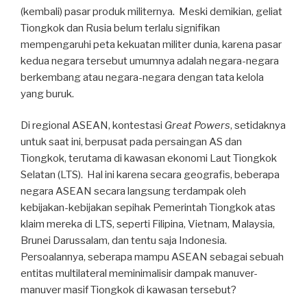
(kembali) pasar produk militernya. Meski demikian, geliat
Tiongkok dan Rusia belum terlalu signifikan
mempengaruhi peta kekuatan militer dunia, karena pasar
kedua negara tersebut umumnya adalah negara-negara
berkembang atau negara-negara dengan tata kelola
yang buruk.
Di regional ASEAN, kontestasi
Great Powers
, setidaknya
untuk saat ini, berpusat pada persaingan AS dan
Tiongkok, terutama di kawasan ekonomi Laut Tiongkok
Selatan (LTS). Hal ini karena secara geografis, beberapa
negara ASEAN secara langsung terdampak oleh
kebijakan-kebijakan sepihak Pemerintah Tiongkok atas
klaim mereka di LTS, seperti Filipina, Vietnam, Malaysia,
Brunei Darussalam, dan tentu saja Indonesia.
Persoalannya, seberapa mampu ASEAN sebagai sebuah
entitas multilateral meminimalisir dampak manuver-
manuver masif Tiongkok di kawasan tersebut?